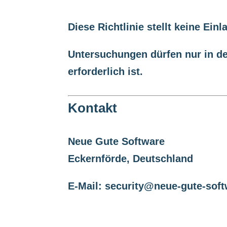
Diese Richtlinie stellt keine Ein
Untersuchungen dürfen nur in de
erforderlich ist.
Kontakt
Neue Gute Software
Eckernförde, Deutschland
E-Mail:
security@neue-gute-soft