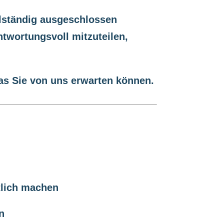
llständig ausgeschlossen
ntwortungsvoll mitzuteilen,
as Sie von uns erwarten können.
tlich machen
n