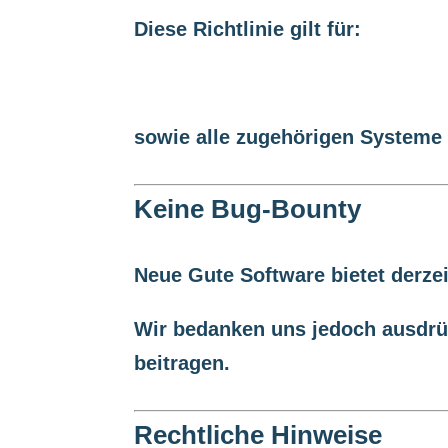
Diese Richtlinie gilt für:
https://p-gft28n.project.space
sowie alle zugehörigen Systeme 
Keine Bug-Bounty
Neue Gute Software bietet derzei
Wir bedanken uns jedoch ausdrüc
beitragen.
Rechtliche Hinweise