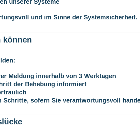
gen unserer Systeme
rtungsvoll und im Sinne der Systemsicherheit.
n können
lden:
rer Meldung innerhalb von
3 Werktagen
hritt der Behebung informiert
rtraulich
n Schritte, sofern Sie verantwortungsvoll hande
slücke