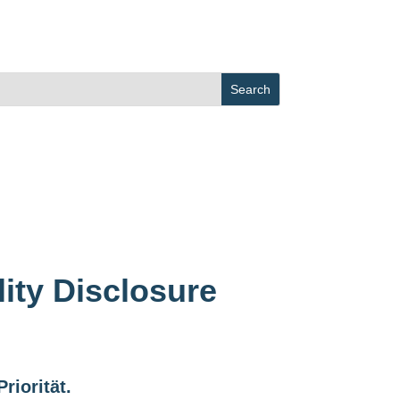
lity Disclosure
riorität.