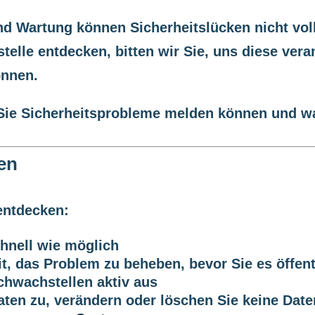
und Wartung können Sicherheitslücken nicht vo
lle entdecken, bitten wir Sie, uns diese vera
önnen.
e Sie Sicherheitsprobleme melden können und w
en
entdecken:
chnell wie möglich
t, das Problem zu beheben, bevor Sie es öffen
chwachstellen aktiv aus
aten zu, verändern oder löschen Sie keine Date