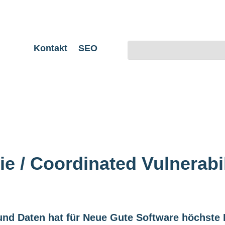
Kontakt
SEO
nie / Coordinated Vulnerabi
nd Daten hat für Neue Gute Software höchste P