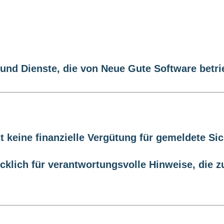
und Dienste, die von Neue Gute Software betr
t keine finanzielle Vergütung für gemeldete Si
klich für verantwortungsvolle Hinweise, die z