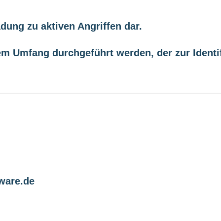
ladung zu aktiven Angriffen dar.
m Umfang durchgeführt werden, der zur Identif
ware.de